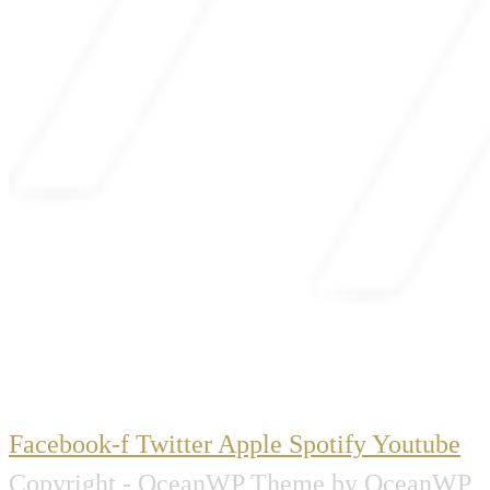
Facebook-f
Twitter
Apple
Spotify
Youtube
Copyright - OceanWP Theme by OceanWP