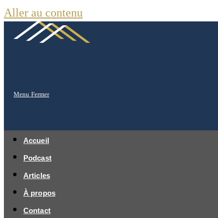
Aller au contenu
Menu
Fermer
Accueil
Podcast
Articles
À propos
Contact