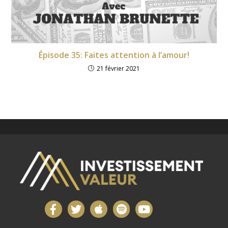
Épisode 35: Faites attention à l’amour!
21 février 2021