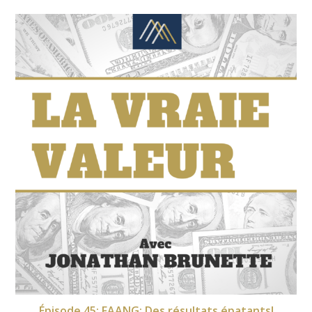
Épisode 45: FAANG: Des résultats épatants!