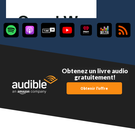
Obtenez un livre audio
gratuitement!
Obtenir l'offre