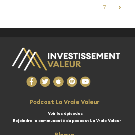
7
Podcast La Vraie Valeur
Voir les épisodes
Rejoindre la communauté du podcast La Vraie Valeur
Blogue