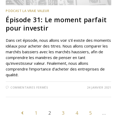
PODCAST LA VRAIE VALEUR
Épisode 31: Le moment parfait
pour investir
Dans cet épisode, nous allons voir s’il existe des moments
idéaux pour acheter des titres. Nous allons comparer les
marchés baissiers avec les marchés haussiers, afin de
comprendre les manières de penser en tant
qu'investisseur valeur. Finalement, nous allons
comprendre l’importance d’acheter des entreprises de
qualité.
COMMENTAIRES FERMÉS
24 JANVIER 2021
1
2
3
4
5
…